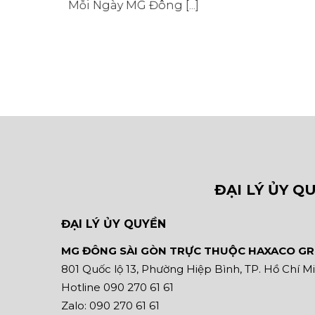
Mỗi Ngày MG Đông [...]
ĐẠI LÝ ỦY 
ĐẠI LÝ ỦY QUYỀN
MG ĐÔNG SÀI GÒN TRỰC THUỘC HAXACO G
801 Quốc lộ 13, Phường Hiệp Bình, TP. Hồ Chí M
Hotline 090 270 61 61
Zalo: 090 270 61 61