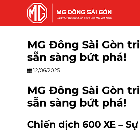
MG Đông Sài Gòn triể
sẵn sàng bứt phá!
12/06/2025
MG Đông Sài Gòn triể
sẵn sàng bứt phá!
Chiến dịch 600 XE – Sự