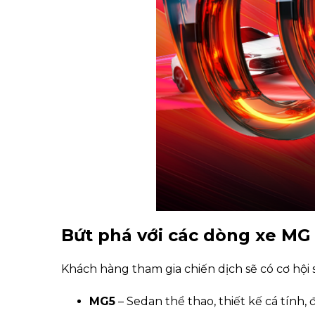
Bứt phá với các dòng xe MG
Khách hàng tham gia chiến dịch sẽ có cơ hộ
MG5
– Sedan thể thao, thiết kế cá tính