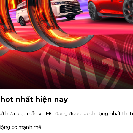
 hot nhất hiện nay
i sở hữu loạt mẫu xe MG đang được ưa chuộng nhất thị t
, động cơ mạnh mẽ