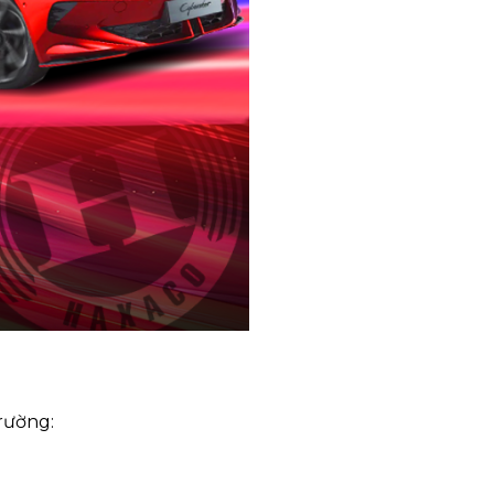
rường: