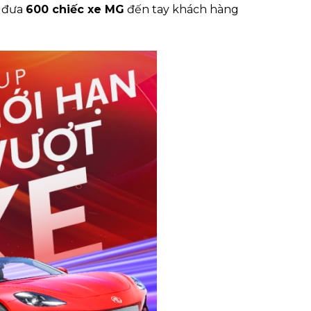
u đưa
600 chiếc xe MG
đến tay khách hàng