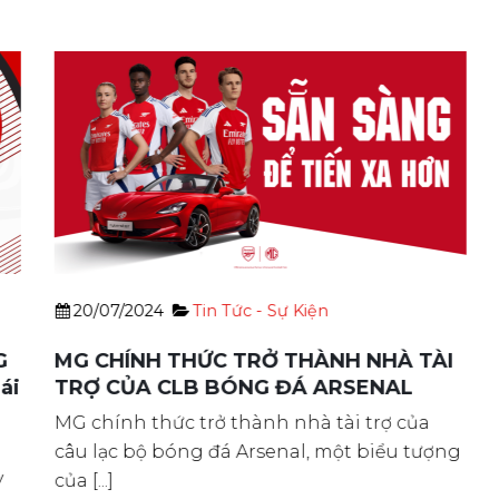
20/07/2024
Tin Tức - Sự Kiện
MG CHÍNH THỨC TRỞ THÀNH NHÀ TÀI
i
TRỢ CỦA CLB BÓNG ĐÁ ARSENAL
MG chính thức trở thành nhà tài trợ của
T
câu lạc bộ bóng đá Arsenal, một biểu tượng
của [...]