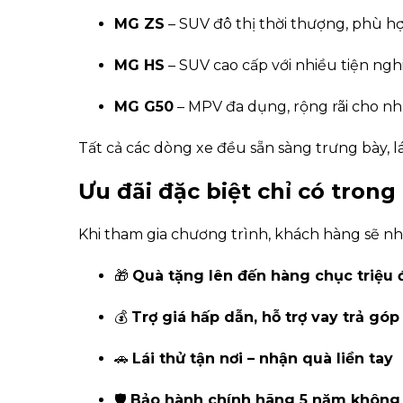
MG ZS
– SUV đô thị thời thượng, phù hợ
MG HS
– SUV cao cấp với nhiều tiện nghi
MG G50
– MPV đa dụng, rộng rãi cho nh
Tất cả các dòng xe đều sẵn sàng trưng bày, lá
Ưu đãi đặc biệt chỉ có trong
Khi tham gia chương trình, khách hàng sẽ nh
🎁
Quà tặng lên đến hàng chục triệu
💰
Trợ giá hấp dẫn, hỗ trợ vay trả góp 
🚗
Lái thử tận nơi – nhận quà liền tay
🛡️
Bảo hành chính hãng 5 năm không 