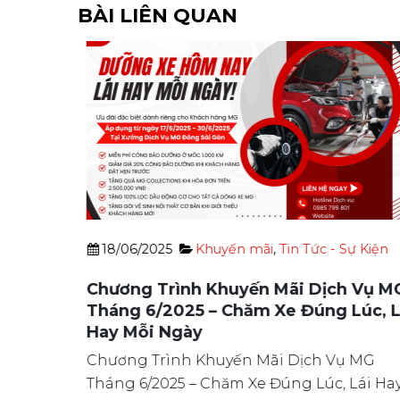
BÀI LIÊN QUAN
Kiện
18/06/2025
Khuyến mãi
,
Tin Tức - Sự Kiện
NG MG
Chương Trình Khuyến Mãi Dịch Vụ MG
Tháng 6/2025 – Chăm Xe Đúng Lúc, Lá
QUYỀN
Hay Mỗi Ngày
ng lo
Chương Trình Khuyến Mãi Dịch Vụ MG
 [...]
Tháng 6/2025 – Chăm Xe Đúng Lúc, Lái Hay