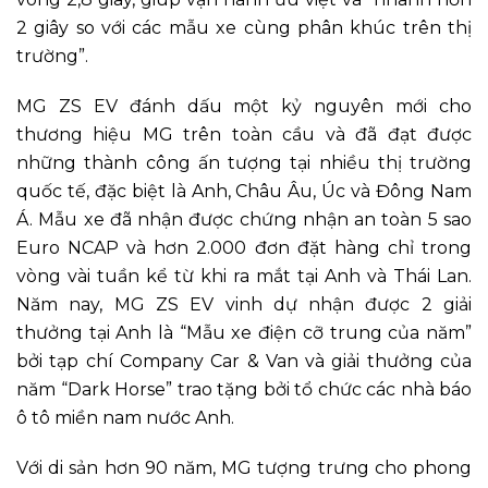
2 giây so với các mẫu xe cùng phân khúc trên thị
trường”.
MG ZS EV đánh dấu một kỷ nguyên mới cho
thương hiệu MG trên toàn cầu và đã đạt được
những thành công ấn tượng tại nhiều thị trường
quốc tế, đặc biệt là Anh, Châu Âu, Úc và Đông Nam
Á. Mẫu xe đã nhận được chứng nhận an toàn 5 sao
Euro NCAP và hơn 2.000 đơn đặt hàng chỉ trong
vòng vài tuần kể từ khi ra mắt tại Anh và Thái Lan.
Năm nay, MG ZS EV vinh dự nhận được 2 giải
thưởng tại Anh là “Mẫu xe điện cỡ trung của năm”
bởi tạp chí Company Car & Van và giải thưởng của
năm “Dark Horse” trao tặng bởi tổ chức các nhà báo
ô tô miền nam nước Anh.
Với di sản hơn 90 năm, MG tượng trưng cho phong