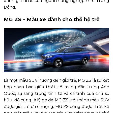
danh giá nhất của ngành công nghiệp ô tô Trung
Đông.
MG ZS – Mẫu xe dành cho thế hệ trẻ
Là một mẫu SUV hướng đến giới trẻ, MG ZS là sự kết
hợp hoàn hảo giữa thiết kế mang đặc trưng Anh
Quốc, sự sang trọng tinh tế và cá tính của chủ sở
hữu, đó cũng là lý do để MG ZS trở thành mẫu SUV
được giới trẻ ưa chuộng. MG ZS cũng được thiết kế