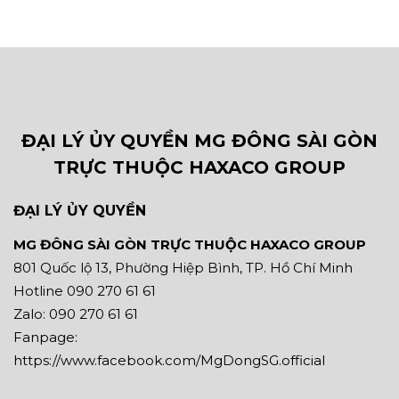
ĐẠI LÝ ỦY QUYỀN MG ĐÔNG SÀI GÒN
TRỰC THUỘC HAXACO GROUP
ĐẠI LÝ ỦY QUYỀN
MG ĐÔNG SÀI GÒN TRỰC THUỘC HAXACO GROUP
801 Quốc lộ 13, Phường Hiệp Bình, TP. Hồ Chí Minh
Hotline 090 270 61 61
Zalo: 090 270 61 61
Fanpage:
https://www.facebook.com/MgDongSG.official