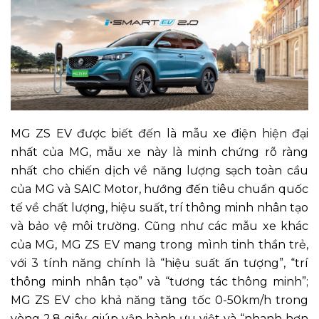
MG ZS EV được biết đến là mẫu xe điện hiện đại
nhất của MG, mẫu xe này là minh chứng rõ ràng
nhất cho chiến dịch về năng lượng sạch toàn cầu
của MG và SAIC Motor, hướng đến tiêu chuẩn quốc
tế về chất lượng, hiệu suất, trí thông minh nhân tạo
và bảo vệ môi trường. Cũng như các mẫu xe khác
của MG, MG ZS EV mang trong mình tinh thần trẻ,
với 3 tính năng chính là “hiệu suất ấn tượng”, “trí
thông minh nhân tạo” và “tương tác thông minh”;
MG ZS EV cho khả năng tăng tốc 0-50km/h trong
vòng 2,8 giây, giúp vận hành ưu việt và “nhanh hơn