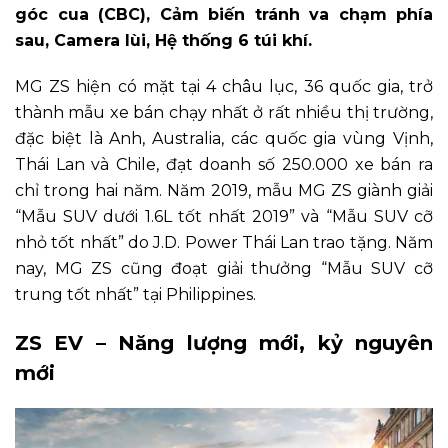
góc cua (CBC), Cảm biến tránh va chạm phía
sau, Camera lùi, Hệ thống 6 túi khí.
MG ZS hiện có mặt tại 4 châu lục, 36 quốc gia, trở
thành mẫu xe bán chạy nhất ở rất nhiều thị trường,
đặc biệt là Anh, Australia, các quốc gia vùng Vịnh,
Thái Lan và Chile, đạt doanh số 250.000 xe bán ra
chỉ trong hai năm. Năm 2019, mẫu MG ZS giành giải
“Mẫu SUV dưới 1.6L tốt nhất 2019” và “Mẫu SUV cỡ
nhỏ tốt nhất” do J.D. Power Thái Lan trao tặng. Năm
nay, MG ZS cũng đoạt giải thưởng “Mẫu SUV cỡ
trung tốt nhất” tại Philippines.
ZS EV – Năng lượng mới, kỷ nguyên
mới