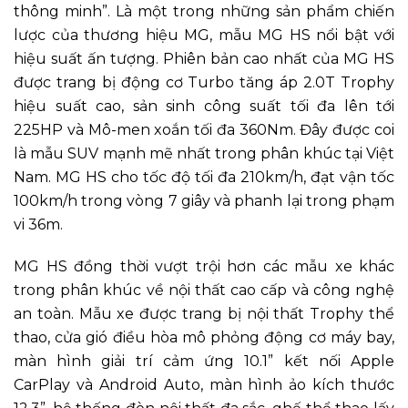
thông minh”. Là một trong những sản phẩm chiến
lược của thương hiệu MG, mẫu MG HS nổi bật với
hiệu suất ấn tượng. Phiên bản cao nhất của MG HS
được trang bị động cơ Turbo tăng áp 2.0T Trophy
hiệu suất cao, sản sinh công suất tối đa lên tới
225HP và Mô-men xoắn tối đa 360Nm. Đây được coi
là mẫu SUV mạnh mẽ nhất trong phân khúc tại Việt
Nam. MG HS cho tốc độ tối đa 210km/h, đạt vận tốc
100km/h trong vòng 7 giây và phanh lại trong phạm
vi 36m.
MG HS đồng thời vượt trội hơn các mẫu xe khác
trong phân khúc về nội thất cao cấp và công nghệ
an toàn. Mẫu xe được trang bị nội thất Trophy thể
thao, cửa gió điều hòa mô phỏng động cơ máy bay,
màn hình giải trí cảm ứng 10.1” kết nối Apple
CarPlay và Android Auto, màn hình ảo kích thước