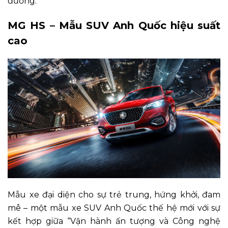
đường.
MG HS – Mẫu SUV Anh Quốc hiệu suất
cao
Mẫu xe đại diện cho sự trẻ trung, hứng khởi, đam
mê – một mẫu xe SUV Anh Quốc thế hệ mới với sự
kết hợp giữa “Vận hành ấn tượng và Công nghệ