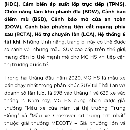
(HDC), Cảm biến áp suất lốp trực tiếp (TPMS),
Chức năng làm khô phanh đĩa (BDW), Cảnh báo
điểm mù (BSD), Cảnh báo mở cửa an toàn
(DOW), Cảnh báo phương tiện cắt ngang phía
sau (RCTA), Hỗ trợ chuyển làn (LCA), Hệ thống 6
túi khí.
Những tính năng, trang bị này có thể được
so sánh với những mẫu SUV cao cấp trên thế giới,
mang đến lợi thế mạnh mẽ cho MG HS khi tiếp cận
thị trường quốc tế.
Trong hai tháng đầu năm 2020, MG HS là mẫu xe
bán chạy nhất trong phân khúc SUV tại Thái Lan với
doanh số lần lượt là 598 vào tháng 1 và 629 xe vào
tháng 2. Năm nay, MG HS cũng nhận được giải
thưởng “Mẫu xe của năm tại thị trường Trung
Đông” và “Mẫu xe Crossover cỡ trung tốt nhất”
thuộc giải thưởng MECOTY – Giải thưởng lớn và