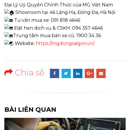
Đại Lý Uỷ Quyền Chính Thức của MG Việt Nam
Showroom tại: 46 Láng Hạ, Đống Đa, Hà Nội
Tư vấn mua xe: 091 818 4646
Đặt hẹn dịch vụ & CSKH: 094 357 4646
Trung tâm mua bán xe cũ: 1900 34 36
Website:
https://mgdongsaigon.vn/
Chia sẻ
BÀI LIÊN QUAN