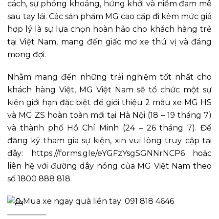
cách, sự phóng khoáng, hứng khởi và niềm đam mê
sau tay lái. Các sản phẩm MG cao cấp đi kèm mức giá
hợp lý là sự lựa chọn hoàn hảo cho khách hàng trẻ
tại Việt Nam, mang đến giấc mơ xe thú vị và đáng
mong đợi.
Nhằm mang đến những trải nghiệm tốt nhất cho
khách hàng Việt, MG Việt Nam sẽ tổ chức một sự
kiện giới hạn đặc biệt để giới thiệu 2 mẫu xe MG HS
và MG ZS hoàn toàn mới tại Hà Nội (18 – 19 tháng 7)
và thành phố Hồ Chí Minh (24 – 26 tháng 7). Để
đăng ký tham gia sự kiện, xin vui lòng truy cập tại
đây: https://forms.gle/eYGFzYsgSGNNrNCP6 hoặc
liên hệ với đường dây nóng của MG Việt Nam theo
số 1800 888 818.
Mua xe ngay quà liền tay: 091 818 4646
—————