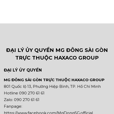
ĐẠI LÝ ỦY QUYỀN MG ĐÔNG SÀI GÒN
TRỰC THUỘC HAXACO GROUP
ĐẠI LÝ ỦY QUYỀN
MG ĐÔNG SÀI GÒN TRỰC THUỘC HAXACO GROUP
801 Quốc lộ 13, Phường Hiệp Bình, TP. Hồ Chí Minh
Hotline 090 270 61 61
Zalo: 090 270 61 61
Fanpage:
https://www.facebook.com/MgDongSG.official