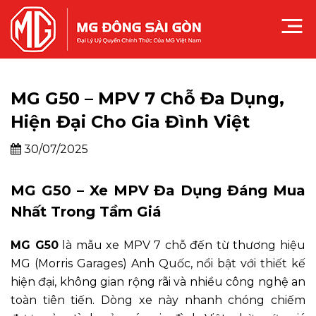
MG G50 – MPV 7 Chỗ Đa Dụng,
Hiện Đại Cho Gia Đình Việt
30/07/2025
MG G50 – Xe MPV Đa Dụng Đáng Mua
Nhất Trong Tầm Giá
MG G50
là mẫu xe MPV 7 chỗ đến từ thương hiệu
MG (Morris Garages) Anh Quốc, nổi bật với thiết kế
hiện đại, không gian rộng rãi và nhiều công nghệ an
toàn tiên tiến. Dòng xe này nhanh chóng chiếm