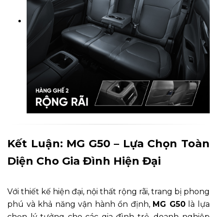
Kết Luận: MG G50 – Lựa Chọn Toàn
Diện Cho Gia Đình Hiện Đại
Với thiết kế hiện đại, nội thất rộng rãi, trang bị phong
phú và khả năng vận hành ổn định,
MG G50
là lựa
chọn lý tưởng cho các gia đình trẻ, doanh nghiệp