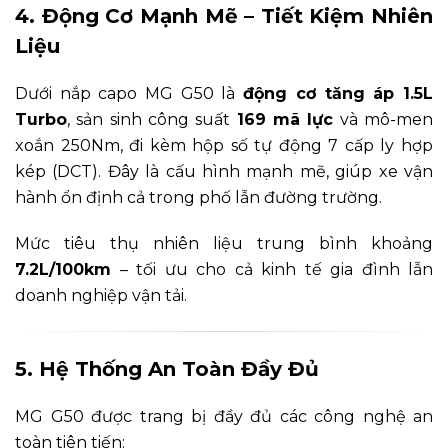
4. Động Cơ Mạnh Mẽ – Tiết Kiệm Nhiên
Liệu
Dưới nắp capo MG G50 là
động cơ tăng áp 1.5L
Turbo
, sản sinh công suất
169 mã lực
và mô-men
xoắn 250Nm, đi kèm hộp số tự động 7 cấp ly hợp
kép (DCT). Đây là cấu hình mạnh mẽ, giúp xe vận
hành ổn định cả trong phố lẫn đường trường.
Mức tiêu thụ nhiên liệu trung bình khoảng
7.2L/100km
– tối ưu cho cả kinh tế gia đình lẫn
doanh nghiệp vận tải.
5. Hệ Thống An Toàn Đầy Đủ
MG G50 được trang bị đầy đủ các công nghệ an
toàn tiên tiến: