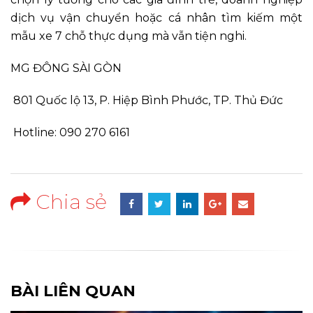
dịch vụ vận chuyển hoặc cá nhân tìm kiếm một
mẫu xe 7 chỗ thực dụng mà vẫn tiện nghi.
MG ĐÔNG SÀI GÒN
801 Quốc lộ 13, P. Hiệp Bình Phước, TP. Thủ Đức
Hotline: 090 270 6161
Chia sẻ
BÀI LIÊN QUAN