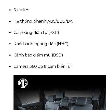
6 túi khí
Hệ thống phanh ABS/EBD/BA
Cân bằng điện tử (ESP)
Khởi hành ngang dốc (HHC)
Cảnh báo điểm mù (BSD)
Camera 360 độ & cảm biến lùi