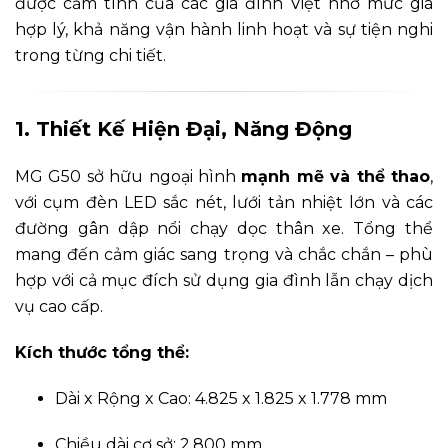
được cảm tình của các gia đình Việt nhờ mức giá
hợp lý, khả năng vận hành linh hoạt và sự tiện nghi
trong từng chi tiết.
1. Thiết Kế Hiện Đại, Năng Động
MG G50 sở hữu ngoại hình
mạnh mẽ và thể thao
,
với cụm đèn LED sắc nét, lưới tản nhiệt lớn và các
đường gân dập nổi chạy dọc thân xe. Tổng thể
mang đến cảm giác sang trọng và chắc chắn – phù
hợp với cả mục đích sử dụng gia đình lẫn chạy dịch
vụ cao cấp.
Kích thước tổng thể:
Dài x Rộng x Cao: 4.825 x 1.825 x 1.778 mm
Chiều dài cơ sở: 2.800 mm