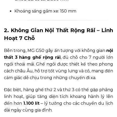
Khoảng sáng gầm xe: 150 mm
2. Không Gian Nội Thất Rộng Rãi – Linh
Hoạt 7 Chỗ
Bên trong, MG G50 gây ấn tượng với không gian
nội
thất 3 hàng ghế rộng rãi
, đủ chỗ cho 7 người lớn
ngồi thoải mái. Ghế ngồi được thiết kế theo phong
cách châu Âu, hỗ trợ tốt vùng lưng và cổ, mang đến
cảm giác dễ chịu trong những chuyến đi xa.
Đặc biệt, hàng ghế thứ 2 và thứ 3 có thể gập phẳng
linh hoạt, giúp tăng diện tích khoang hành lý lên
đến hơn
1.100 lít
– lý tưởng cho các chuyến du lịch
dài ngày cùng gia đình.