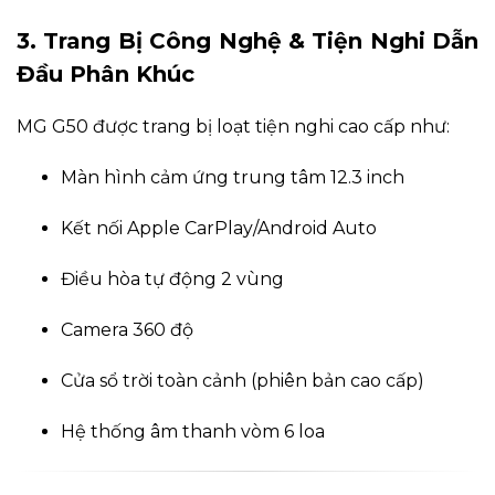
3. Trang Bị Công Nghệ & Tiện Nghi Dẫn
Đầu Phân Khúc
MG G50 được trang bị loạt tiện nghi cao cấp như:
Màn hình cảm ứng trung tâm 12.3 inch
Kết nối Apple CarPlay/Android Auto
Điều hòa tự động 2 vùng
Camera 360 độ
Cửa sổ trời toàn cảnh (phiên bản cao cấp)
Hệ thống âm thanh vòm 6 loa